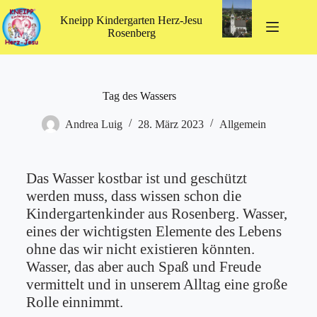
Kneipp Kindergarten Herz-Jesu
Rosenberg
Tag des Wassers
Andrea Luig
28. März 2023
Allgemein
Das Wasser kostbar ist und geschützt
werden muss, dass wissen schon die
Kindergartenkinder aus Rosenberg. Wasser,
eines der wichtigsten Elemente des Lebens
ohne das wir nicht existieren könnten.
Wasser, das aber auch Spaß und Freude
vermittelt und in unserem Alltag eine große
Rolle einnimmt.