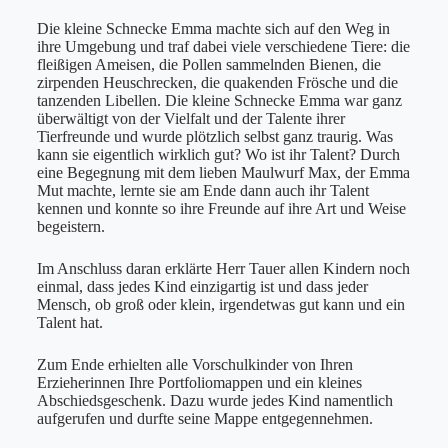
Die kleine Schnecke Emma machte sich auf den Weg in
ihre Umgebung und traf dabei viele verschiedene Tiere: die
fleißigen Ameisen, die Pollen sammelnden Bienen, die
zirpenden Heuschrecken, die quakenden Frösche und die
tanzenden Libellen. Die kleine Schnecke Emma war ganz
überwältigt von der Vielfalt und der Talente ihrer
Tierfreunde und wurde plötzlich selbst ganz traurig. Was
kann sie eigentlich wirklich gut? Wo ist ihr Talent? Durch
eine Begegnung mit dem lieben Maulwurf Max, der Emma
Mut machte, lernte sie am Ende dann auch ihr Talent
kennen und konnte so ihre Freunde auf ihre Art und Weise
begeistern.
Im Anschluss daran erklärte Herr Tauer allen Kindern noch
einmal, dass jedes Kind einzigartig ist und dass jeder
Mensch, ob groß oder klein, irgendetwas gut kann und ein
Talent hat.
Zum Ende erhielten alle Vorschulkinder von Ihren
Erzieherinnen Ihre Portfoliomappen und ein kleines
Abschiedsgeschenk. Dazu wurde jedes Kind namentlich
aufgerufen und durfte seine Mappe entgegennehmen.