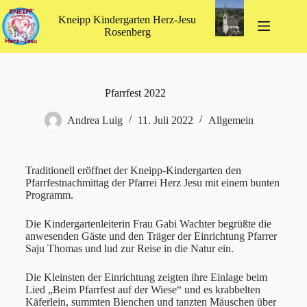
Kneipp Kindergarten Herz-Jesu
Rosenberg
Pfarrfest 2022
Andrea Luig
11. Juli 2022
Allgemein
Traditionell eröffnet der Kneipp-Kindergarten den
Pfarrfestnachmittag der Pfarrei Herz Jesu mit einem bunten
Programm.
Die Kindergartenleiterin Frau Gabi Wachter begrüßte die
anwesenden Gäste und den Träger der Einrichtung Pfarrer
Saju Thomas und lud zur Reise in die Natur ein.
Die Kleinsten der Einrichtung zeigten ihre Einlage beim
Lied „Beim Pfarrfest auf der Wiese“ und es krabbelten
Käferlein, summten Bienchen und tanzten Mäuschen über