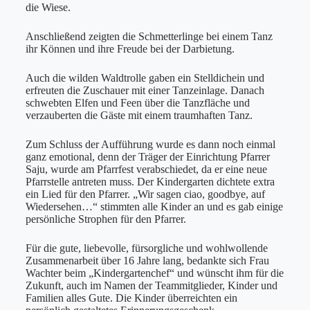
die Wiese.
Anschließend zeigten die Schmetterlinge bei einem Tanz
ihr Können und ihre Freude bei der Darbietung.
Auch die wilden Waldtrolle gaben ein Stelldichein und
erfreuten die Zuschauer mit einer Tanzeinlage. Danach
schwebten Elfen und Feen über die Tanzfläche und
verzauberten die Gäste mit einem traumhaften Tanz.
Zum Schluss der Aufführung wurde es dann noch einmal
ganz emotional, denn der Träger der Einrichtung Pfarrer
Saju, wurde am Pfarrfest verabschiedet, da er eine neue
Pfarrstelle antreten muss. Der Kindergarten dichtete extra
ein Lied für den Pfarrer. „Wir sagen ciao, goodbye, auf
Wiedersehen…“ stimmten alle Kinder an und es gab einige
persönliche Strophen für den Pfarrer.
Für die gute, liebevolle, fürsorgliche und wohlwollende
Zusammenarbeit über 16 Jahre lang, bedankte sich Frau
Wachter beim „Kindergartenchef“ und wünscht ihm für die
Zukunft, auch im Namen der Teammitglieder, Kinder und
Familien alles Gute. Die Kinder überreichten ein